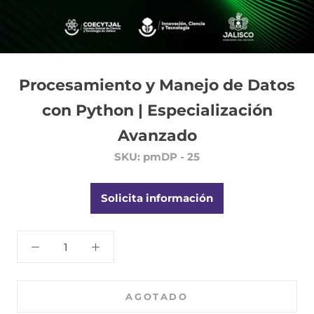
Procesamiento y Manejo de Datos
con Python | Especialización
Avanzado
SKU:
pmDP - 25
Solicita información
AGOTADO