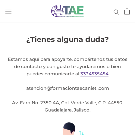
Saltar
al
contenido
¿Tienes alguna duda?
Estamos aquí para apoyarte, compártenos tus datos
de contacto y con gusto te ayudaremos o bien
puedes comunicarte al
3334535454
atencion@formaciontaecanieti.com
Av. Faro No. 2350 4A, Col. Verde Valle, C.P. 44550,
Guadalajara, Jalisco.