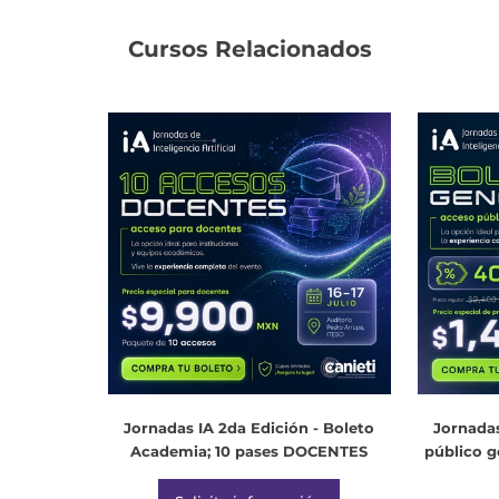
Cursos Relacionados
Jornadas IA 2da Edición - Boleto
Jornadas
Academia; 10 pases DOCENTES
público g