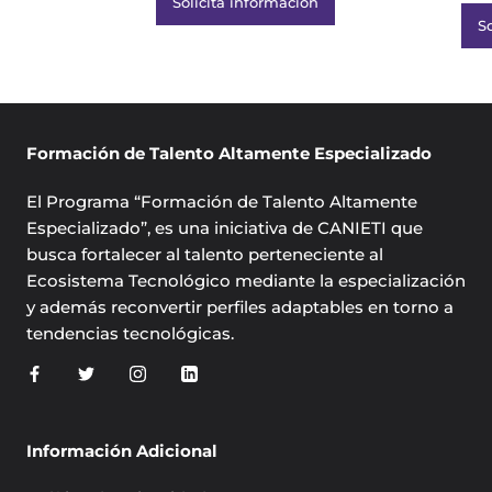
Solicita información
S
Formación de Talento Altamente Especializado
El Programa “Formación de Talento Altamente
Especializado”, es una iniciativa de CANIETI que
busca fortalecer al talento perteneciente al
Ecosistema Tecnológico mediante la especialización
y además reconvertir perfiles adaptables en torno a
tendencias tecnológicas.
Información Adicional