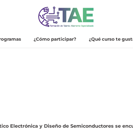
rogramas
¿Cómo participar?
¿Qué curso te gust
¿Cómo participar?
¿Qué curso te gust
tico Electrónica y Diseño de Semiconductores se enc