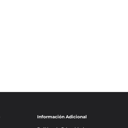
VOLVER A LA PÁGINA DE INICIO
o
Información Adicional