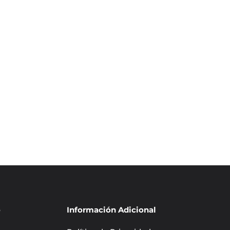
VOLVER A LA PÁGINA DE INICIO
o
Información Adicional