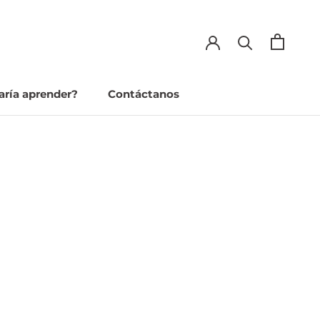
aría aprender?
Contáctanos
aría aprender?
Contáctanos