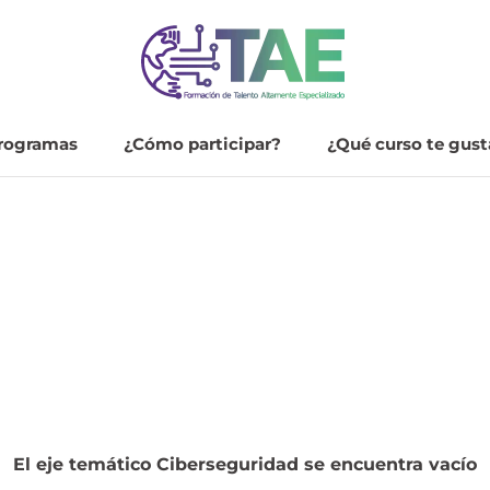
rogramas
¿Cómo participar?
¿Qué curso te gust
¿Cómo participar?
¿Qué curso te gust
El eje temático Ciberseguridad se encuentra vacío